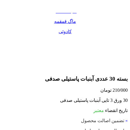
مواد غذایی
صبحانه دسر
ماگ قمقمه
کادوئی
بسته 30 عددی آبنبات پاستیلی صدفی
210/000
تومان
30 ورق 3 تایی آبنبات پاستیلی صدفی
تاریخ انقضاء
معتبر
»
تضمین اصالت محصول