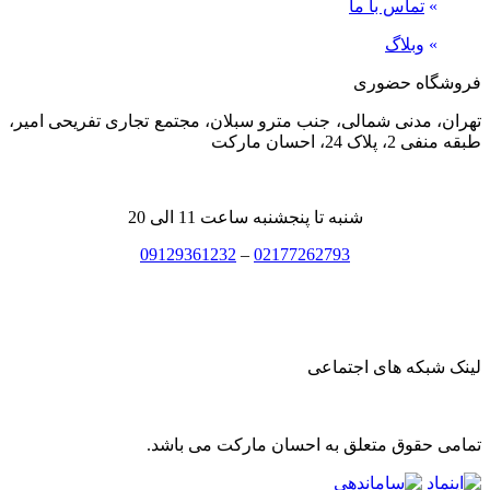
»
تماس با ما
»
وبلاگ
فروشگاه حضوری
تهران، مدنی شمالی، جنب مترو سبلان، مجتمع تجاری تفریحی امیر،
طبقه منفی 2، پلاک 24، احسان مارکت
شنبه تا پنجشنبه ساعت 11 الی 20
09129361232
–
02177262793
لینک شبکه های اجتماعی
تمامی حقوق متعلق به احسان مارکت می باشد.