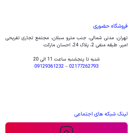
فروشگاه حضوری
تهران، مدنی شمالی، جنب مترو سبلان، مجتمع تجاری تفریحی
امیر، طبقه منفی 2، پلاک 24، احسان مارکت
شنبه تا پنجشنبه ساعت 11 الی 20
09129361232
–
02177262793
لینک شبکه های اجتماعی