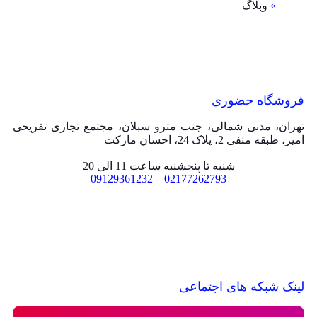
»
وبلاگ
فروشگاه حضوری
تهران، مدنی شمالی، جنب مترو سبلان، مجتمع تجاری تفریحی
امیر، طبقه منفی 2، پلاک 24، احسان مارکت
شنبه تا پنجشنبه ساعت 11 الی 20
09129361232
–
02177262793
لینک شبکه های اجتماعی