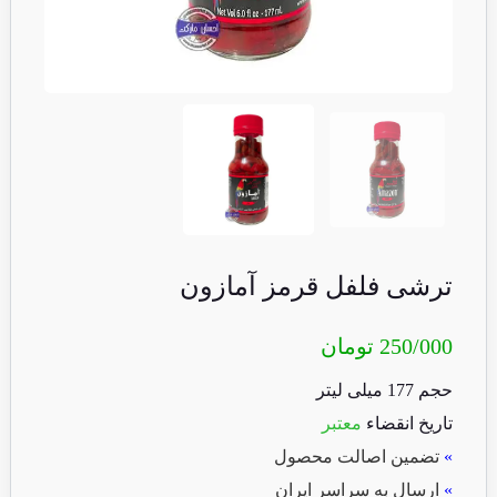
ترشی فلفل قرمز آمازون
250/000
تومان
حجم 177 میلی لیتر
تاریخ انقضاء
معتبر
»
تضمین اصالت محصول
»
ارسال به سراسر ایران