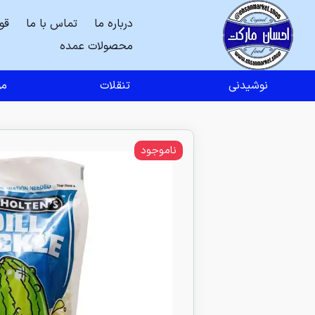
درباره ما
تماس با ما
قو
محصولات عمده
نوشیدنی
تنقلات
مو
ناموجود