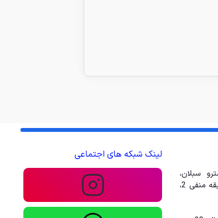
لینک شبکه های اجتماعی
رو سبلان،
مجتمع تجاری تفریحی امیر، طبقه منفی 2،