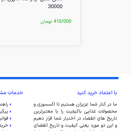
30000
410/000
تومان
با اعتماد خرید کنید
خدمات مشت
ما در کنار شما عزیزان هستیم تا اکسسوری و
»
راهن
محصولات غذایی باکیفیت را با معتبرترین
»
پیگی
تاریخ های انقضاء در اختیار شما قرار دهیم
»
قوان
و این دو مورد یعنی کیفیت و تاریخ انقضای
»
خرید