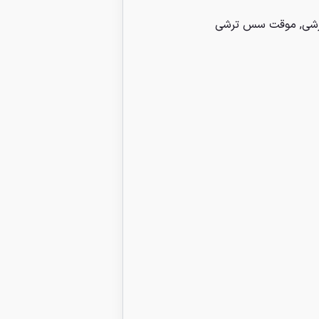
رشی
,
موقت سس ترشی