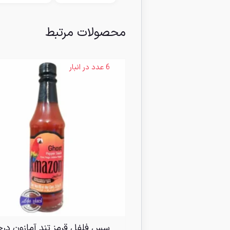
محصولات مرتبط
6 عدد در انبار
سس فلفل قرمز تند آمازون درج