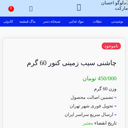
نوشیدنی
تنقلات
مواد غذایی
صبحانه دسر
ماگ قمقمه
کادوئی
ناموجود
چاشنی سیب زمینی کنور 60 گرم
450/000
تومان
وزن 60 گرم
»
تضمین اصالت محصول
»
تحویل فوری شهر تهران
»
ارسال سریع سراسر ایران
تاریخ انقضاء
معتبر