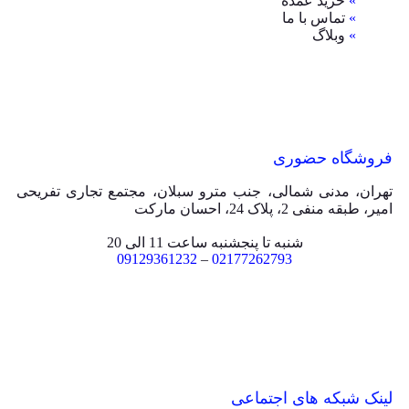
»
خرید عمده
»
تماس با ما
»
وبلاگ
فروشگاه حضوری
تهران، مدنی شمالی، جنب مترو سبلان، مجتمع تجاری تفریحی
امیر، طبقه منفی 2، پلاک 24، احسان مارکت
شنبه تا پنجشنبه ساعت 11 الی 20
09129361232
–
02177262793
لینک شبکه های اجتماعی