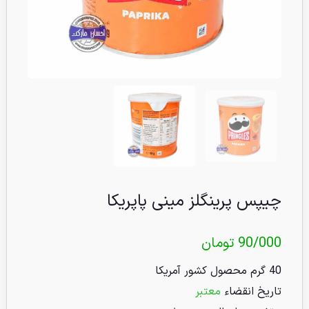
چیپس پرینگلز مینی پاپریکا
90/000
تومان
40 گرم محصول کشور آمریکا
تاریخ انقضاء
معتبر