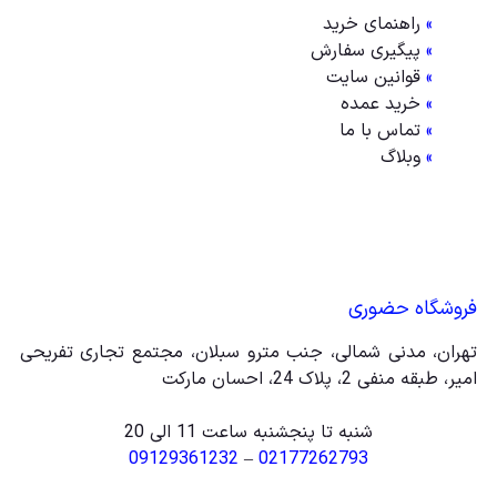
»
راهنمای خرید
»
پیگیری سفارش
»
قوانین سایت
»
خرید عمده
»
تماس با ما
»
وبلاگ
فروشگاه حضوری
تهران، مدنی شمالی، جنب مترو سبلان، مجتمع تجاری تفریحی
امیر، طبقه منفی 2، پلاک 24، احسان مارکت
شنبه تا پنجشنبه ساعت 11 الی 20
09129361232
–
02177262793