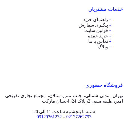
خدمات مشتریان
»
راهنمای خرید
»
پیگیری سفارش
»
قوانین سایت
»
خرید عمده
»
تماس با ما
»
وبلاگ
فروشگاه حضوری
تهران، مدنی شمالی، جنب مترو سبلان، مجتمع تجاری تفریحی
امیر، طبقه منفی 2، پلاک 24، احسان مارکت
شنبه تا پنجشنبه ساعت 11 الی 20
09129361232
–
02177262793