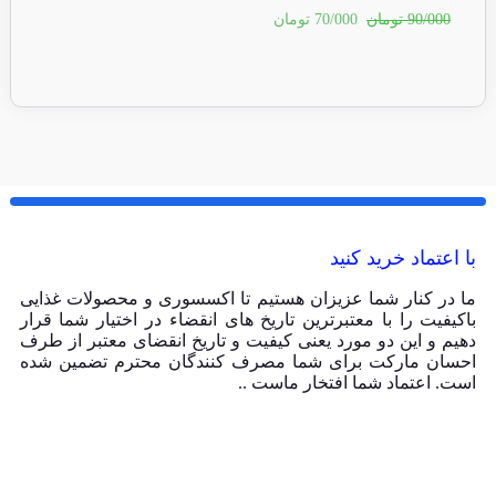
90/000
تومان
70/000
تومان
69/000
با اعتماد خرید کنید
ما در کنار شما عزیزان هستیم تا اکسسوری و محصولات غذایی
باکیفیت را با معتبرترین تاریخ های انقضاء در اختیار شما قرار
دهیم و این دو مورد یعنی کیفیت و تاریخ انقضای معتبر از طرف
احسان مارکت برای شما مصرف کنندگان محترم تضمین شده
است. اعتماد شما افتخار ماست ..