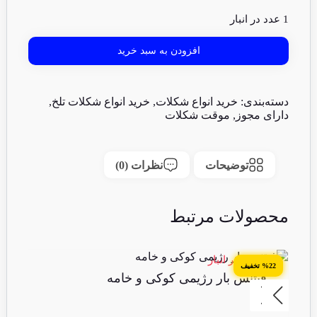
1 عدد در انبار
افزودن به سبد خرید
دسته‌بندی:
خرید انواع شکلات
,
خرید انواع شکلات تلخ
,
دارای مجوز
,
موقت شکلات
توضیحات
نظرات (0)
محصولات مرتبط
4 عدد در انبار
13 عدد 
%22 تخفیف
فیتنس بار رژیمی کوکی و خامه
ش