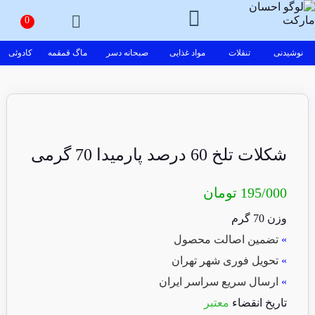
نوشیدنی
تنقلات
مواد غذایی
صبحانه دسر
ماگ قمقمه
کادوئی
شکلات تلخ 60 درصد پارمیدا 70 گرمی
195/000
تومان
وزن 70 گرم
»
تضمین اصالت محصول
»
تحویل فوری شهر تهران
»
ارسال سریع سراسر ایران
تاریخ انقضاء
معتبر