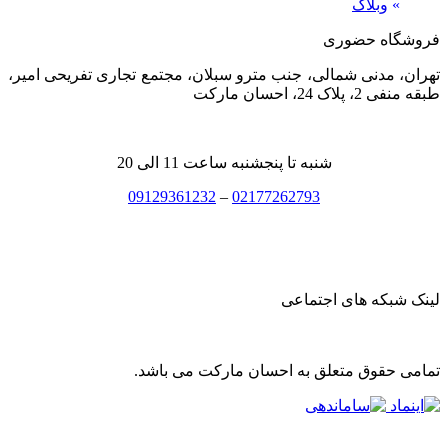
»
وبلاگ
فروشگاه حضوری
تهران، مدنی شمالی، جنب مترو سبلان، مجتمع تجاری تفریحی امیر،
طبقه منفی 2، پلاک 24، احسان مارکت
شنبه تا پنجشنبه ساعت 11 الی 20
09129361232
–
02177262793
لینک شبکه های اجتماعی
تمامی حقوق متعلق به احسان مارکت می باشد.