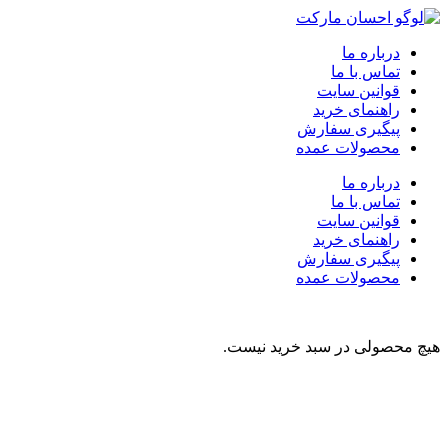
درباره ما
تماس با ما
قوانین سایت
راهنمای خرید
پیگیری سفارش
محصولات عمده
درباره ما
تماس با ما
قوانین سایت
راهنمای خرید
پیگیری سفارش
محصولات عمده
هیچ محصولی در سبد خرید نیست.
نوشیدنی
تنقلات