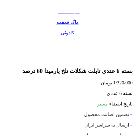
مواد غذایی
صبحانه دسر
ماگ قمقمه
کادوئی
بسته 6 عددی تابلت شکلات تلخ پارمیدا 60 درصد
1/320/000
تومان
بسته 6 عددی
تاریخ انقضاء
معتبر
»
تضمین اصالت محصول
»
ارسال به سراسر ایران