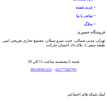
»
خرید عمده
»
تماس با ما
»
وبلاگ
فروشگاه حضوری
تهران، مدنی شمالی، جنب مترو سبلان، مجتمع تجاری تفریحی امیر،
طبقه منفی 2، پلاک 24، احسان مارکت
شنبه تا پنجشنبه ساعت 11 الی 20
09129361232
–
02177262793
لینک شبکه های اجتماعی