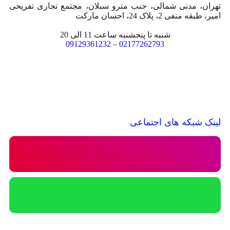
تهران، مدنی شمالی، جنب مترو سبلان، مجتمع تجاری تفریحی
امیر، طبقه منفی 2، پلاک 24، احسان مارکت
شنبه تا پنجشنبه ساعت 11 الی 20
09129361232
–
02177262793
لینک شبکه های اجتماعی