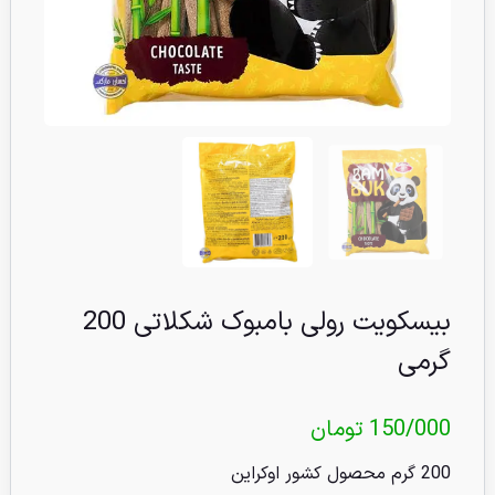
بیسکویت رولی بامبوک شکلاتی 200
گرمی
150/000
تومان
200 گرم محصول کشور اوکراین