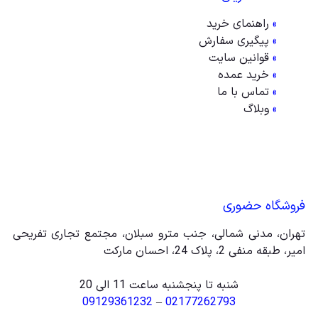
»
راهنمای خرید
»
پیگیری سفارش
»
قوانین سایت
»
خرید عمده
»
تماس با ما
»
وبلاگ
فروشگاه حضوری
تهران، مدنی شمالی، جنب مترو سبلان، مجتمع تجاری تفریحی
امیر، طبقه منفی 2، پلاک 24، احسان مارکت
شنبه تا پنجشنبه ساعت 11 الی 20
09129361232
–
02177262793