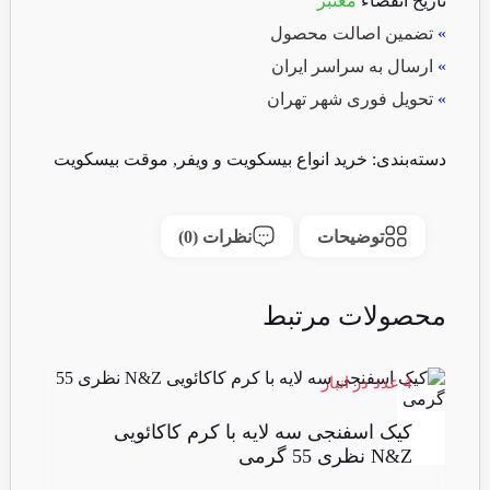
تاریخ انقضاء
معتبر
»
تضمین اصالت محصول
»
ارسال به سراسر ایران
»
تحویل فوری شهر تهران
دسته‌بندی:
خرید انواع بیسکویت و ویفر
,
موقت بیسکویت
توضیحات
نظرات (0)
محصولات مرتبط
4 عدد در انبار
کیک اسفنجی سه لایه با کرم کاکائویی
N&Z نظری 55 گرمی