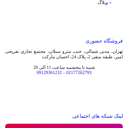
»
وبلاگ
فروشگاه حضوری
تهران، مدنی شمالی، جنب مترو سبلان، مجتمع تجاری تفریحی
امیر، طبقه منفی 2، پلاک 24، احسان مارکت
شنبه تا پنجشنبه ساعت 11 الی 20
09129361232
–
02177262793
لینک شبکه های اجتماعی