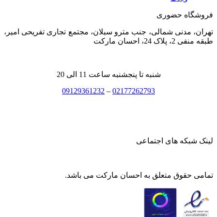
فروشگاه حضوری
تهران، مدنی شمالی، جنب مترو سبلان، مجتمع تجاری تفریحی امیر،
طبقه منفی 2، پلاک 24، احسان مارکت
شنبه تا پنجشنبه ساعت 11 الی 20
09129361232
–
02177262793
لینک شبکه های اجتماعی
تمامی حقوق متعلق به احسان مارکت می باشد.