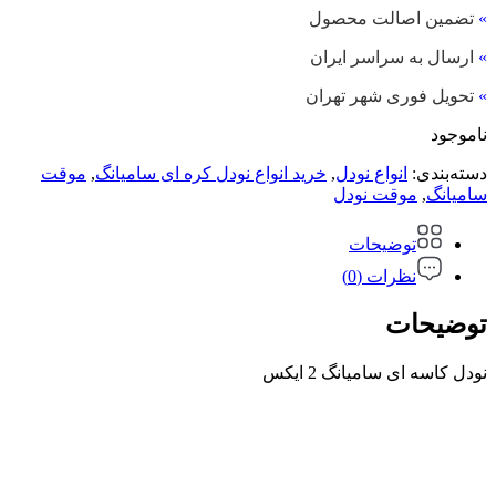
»
تضمین اصالت محصول
»
ارسال به سراسر ایران
»
تحویل فوری شهر تهران
ناموجود
دسته‌بندی:
انواع نودل
,
خرید انواع نودل کره ای سامیانگ
,
موقت
سامیانگ
,
موقت نودل
توضیحات
نظرات (0)
توضیحات
نودل کاسه ای سامیانگ 2 ایکس