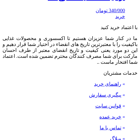
340/000
تومان
خرید
با اعتماد خرید کنید
ما در کنار شما عزیزان هستیم تا اکسسوری و محصولات غذایی
باکیفیت را با معتبرترین تاریخ های انقضاء در اختیار شما قرار دهیم و
این دو مورد یعنی کیفیت و تاریخ انقضای معتبر از طرف احسان
مارکت برای شما مصرف کنندگان محترم تضمین شده است. اعتماد
شما افتخار ماست ..
خدمات مشتریان
»
راهنمای خرید
»
پیگیری سفارش
»
قوانین سایت
»
خرید عمده
»
تماس با ما
»
وبلاگ