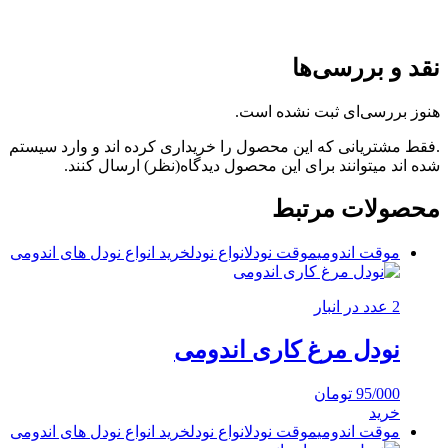
نقد و بررسی‌ها
هنوز بررسی‌ای ثبت نشده است.
.فقط مشتریانی که این محصول را خریداری کرده اند و وارد سیستم
شده اند میتوانند برای این محصول دیدگاه(نظر) ارسال کنند.
محصولات مرتبط
موقت اندومی
موقت نودل
انواع نودل
خرید انواع نودل های اندومی
2 عدد در انبار
نودل مرغ کاری اندومی
95/000
تومان
خرید
موقت اندومی
موقت نودل
انواع نودل
خرید انواع نودل های اندومی