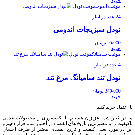
خرید
موقت اندومی
موقت نودل
24 عدد در انبار
نودل سبزیجات اندومی
95/000
تومان
خرید
موقت سامیانگ
موقت نودل
4 عدد در انبار
نودل تند سامیانگ مرغ تند
340/000
تومان
خرید
با اعتماد خرید کنید
ما در کنار شما عزیزان هستیم تا اکسسوری و محصولات غذایی
باکیفیت را با معتبرترین تاریخ های انقضاء در اختیار شما قرار دهیم و
این دو مورد یعنی کیفیت و تاریخ انقضای معتبر از طرف احسان
مارکت برای شما مصرف کنندگان محترم تضمین شده است. اعتماد