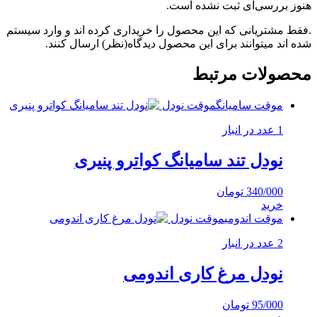
هنوز بررسی‌ای ثبت نشده است.
.فقط مشتریانی که این محصول را خریداری کرده اند و وارد سیستم
شده اند میتوانند برای این محصول دیدگاه(نظر) ارسال کنند.
محصولات مرتبط
موقت سامیانگ
موقت نودل
1 عدد در انبار
نودل تند سامیانگ کواترو پنیری
340/000
تومان
خرید
موقت اندومی
موقت نودل
2 عدد در انبار
نودل مرغ کاری اندومی
95/000
تومان