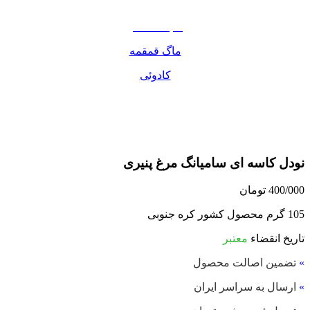
مواد غذایی
صبحانه دسر
ماگ قمقمه
کادوئی
نودل کاسه ای سامیانگ مرغ پنیری
400/000
تومان
105 گرم محصول کشور کره جنوبی
تاریخ انقضاء
معتبر
»
تضمین اصالت محصول
»
ارسال به سراسر ایران