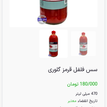
سس فلفل قرمز گلوری
180/000
تومان
470 میلی لیتر
تاریخ انقضاء
معتبر