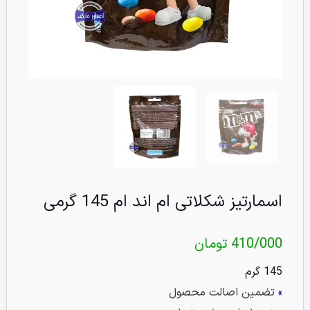
اسمارتیز شکلاتی ام اند ام 145 گرمی
410/000
تومان
145 گرم
»
تضمین اصالت محصول