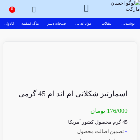
نوشیدنی
تنقلات
مواد غذایی
صبحانه دسر
ماگ قمقمه
کادوئی
اسمارتیز شکلاتی ام اند ام 45 گرمی
176/000
تومان
45 گرم محصول کشور آمریکا
»
تضمین اصالت محصول