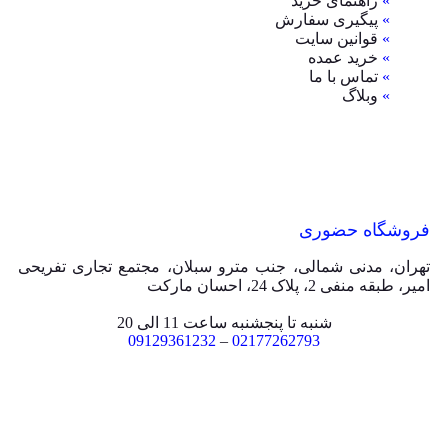
»
راهنمای خرید
»
پیگیری سفارش
»
قوانین سایت
»
خرید عمده
»
تماس با ما
»
وبلاگ
فروشگاه حضوری
تهران، مدنی شمالی، جنب مترو سبلان، مجتمع تجاری تفریحی
امیر، طبقه منفی 2، پلاک 24، احسان مارکت
شنبه تا پنجشنبه ساعت 11 الی 20
09129361232
–
02177262793