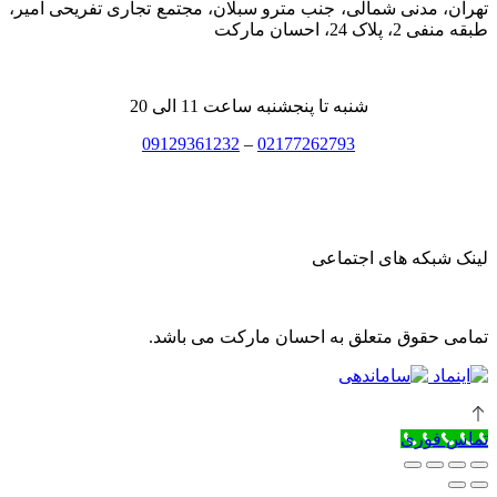
تهران، مدنی شمالی، جنب مترو سبلان، مجتمع تجاری تفریحی امیر،
طبقه منفی 2، پلاک 24، احسان مارکت
شنبه تا پنجشنبه ساعت 11 الی 20
09129361232
–
02177262793
لینک شبکه های اجتماعی
تمامی حقوق متعلق به احسان مارکت می باشد.
تماس فوری