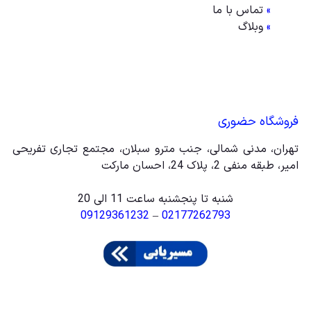
»
تماس با ما
»
وبلاگ
فروشگاه حضوری
تهران، مدنی شمالی، جنب مترو سبلان، مجتمع تجاری تفریحی
امیر، طبقه منفی 2، پلاک 24، احسان مارکت
شنبه تا پنجشنبه ساعت 11 الی 20
09129361232
–
02177262793