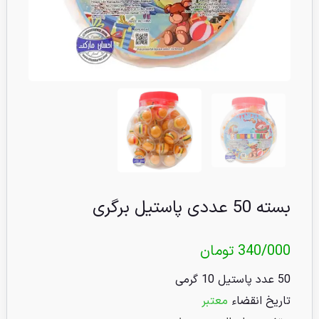
بسته 50 عددی پاستیل برگری
340/000
تومان
50 عدد پاستیل 10 گرمی
تاریخ انقضاء
معتبر