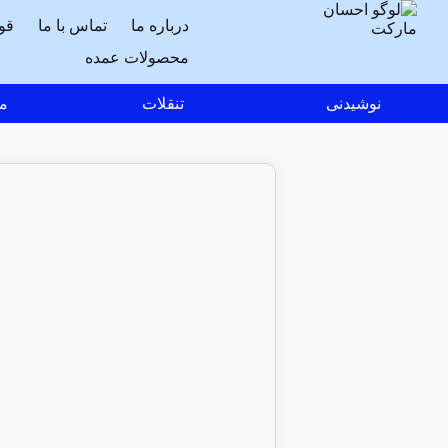
درباره ما
تماس با ما
قو
محصولات عمده
نوشیدنی
تنقلات
مو