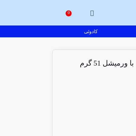
کادوئی
رمیشل 51 گرم