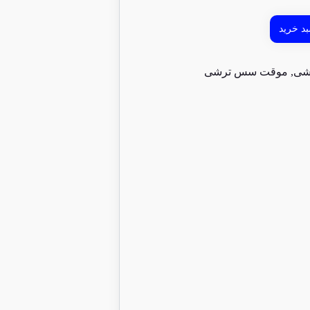
د خرید
رشی
,
موقت سس ترشی