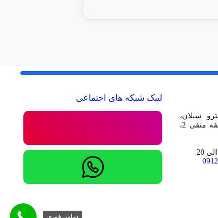
لینک شبکه های اجتماعی
رو سبلان،
مجتمع تجاری تفریحی امیر، طبقه منفی 2،
0912
تماس فوری