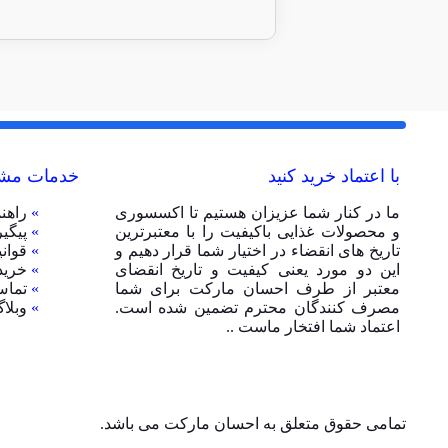
با اعتماد خرید کنید
خدمات مشت
ما در کنار شما عزیزان هستیم تا اکسسوری
»
راهن
و محصولات غذایی باکیفیت را با معتبرترین
»
پیگی
تاریخ های انقضاء در اختیار شما قرار دهیم و
»
قوان
این دو مورد یعنی کیفیت و تاریخ انقضای
»
خرید
معتبر از طرف احسان مارکت برای شما
»
تماس
مصرف کنندگان محترم تضمین شده است.
»
وبلا
اعتماد شما افتخار ماست ..
تمامی حقوق متعلق به احسان مارکت می باشد.