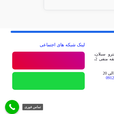
لینک شبکه های اجتماعی
رو سبلان،
مجتمع تجاری تفریحی امیر، طبقه منفی 2،
0912
تماس فوری