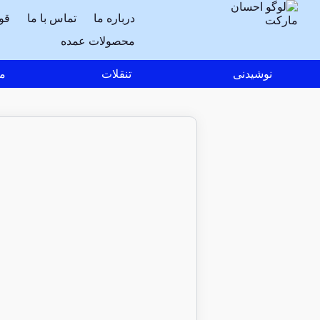
درباره ما
تماس با ما
قو
محصولات عمده
نوشیدنی
تنقلات
مو