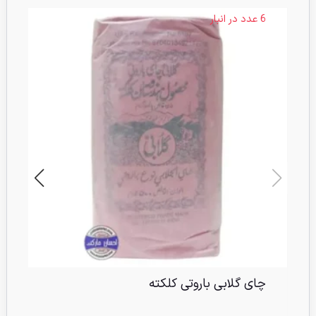
6 عدد در انبار
چای گلابی باروتی کلکته