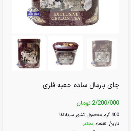
چای بارمال ساده جعبه فلزی
2/200/000
تومان
400 گرم محصول کشور سریلانکا
تاریخ انقضاء
معتبر