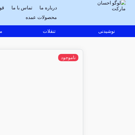
درباره ما
تماس با ما
قو
محصولات عمده
نوشیدنی
تنقلات
مو
ناموجود