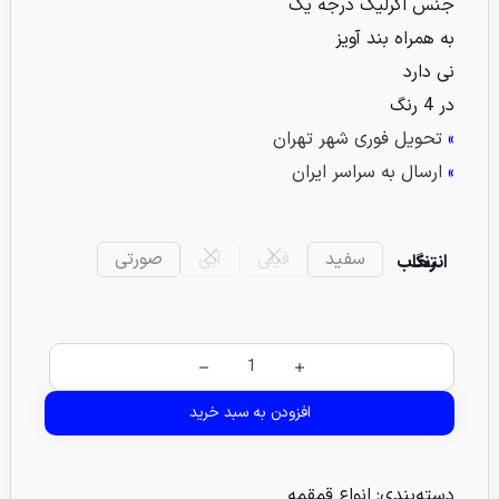
جنس اکرلیک درجه یک
به همراه بند آویز
نی دارد
در 4 رنگ
»
تحویل فوری شهر تهران
»
ارسال به سراسر ایران
سفید
فیلی
آبی
صورتی
انتخاب رنگ
افزودن به سبد خرید
دسته‌بندی:
انواع قمقمه