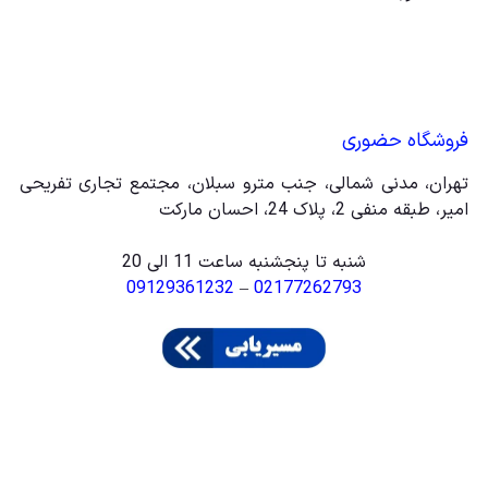
فروشگاه حضوری
تهران، مدنی شمالی، جنب مترو سبلان، مجتمع تجاری تفریحی
امیر، طبقه منفی 2، پلاک 24، احسان مارکت
شنبه تا پنجشنبه ساعت 11 الی 20
09129361232
–
02177262793