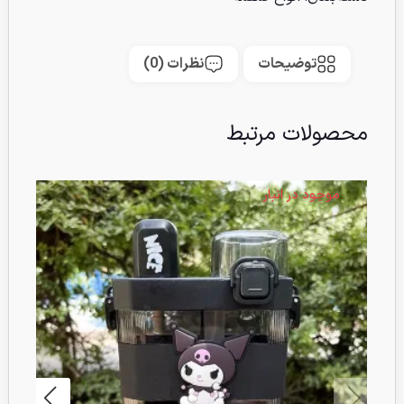
توضیحات
نظرات (0)
محصولات مرتبط
موجود در انبار