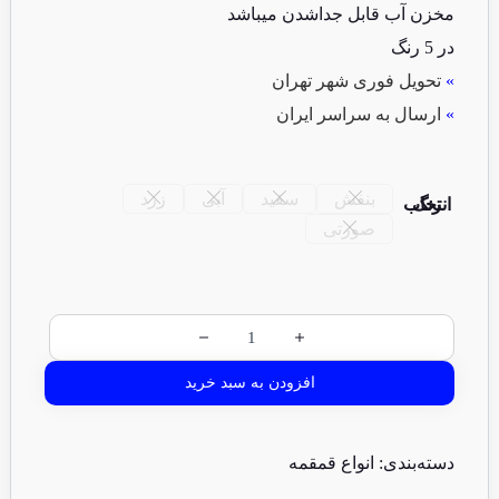
مخزن آب قابل جداشدن میباشد
در 5 رنگ
»
تحویل فوری شهر تهران
»
ارسال به سراسر ایران
بنفش
سفید
آبی
زرد
انتخاب رنگ
صورتی
افزودن به سبد خرید
دسته‌بندی:
انواع قمقمه