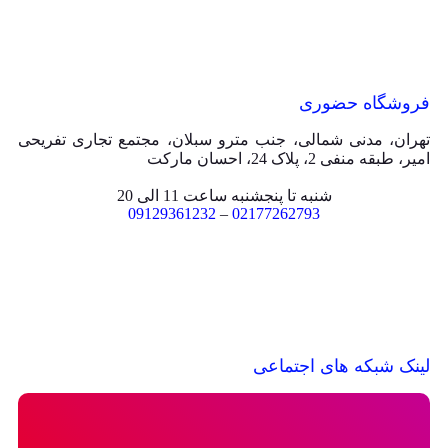
فروشگاه حضوری
تهران، مدنی شمالی، جنب مترو سبلان، مجتمع تجاری تفریحی
امیر، طبقه منفی 2، پلاک 24، احسان مارکت
شنبه تا پنجشنبه ساعت 11 الی 20
09129361232
–
02177262793
لینک شبکه های اجتماعی