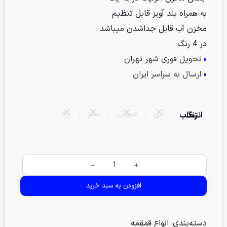
به همراه بند آویز قابل تنظیم
مخزن آب قابل جداشدن میباشد
در 4 رنگ
»
تحویل فوری شهر تهران
»
ارسال به سراسر ایران
آبی
صورتی
سبز
زرد
انتخاب رنگ
افزودن به سبد خرید
دسته‌بندی:
انواع قمقمه