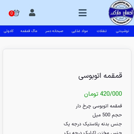
نوشیدنی
تنقلات
مواد غذایی
صبحانه دسر
ماگ قمقمه
کادوئی
قمقمه اتوبوسی
420/000
تومان
قمقمه اتوبوسی چرخ دار
حجم 500 میل
جنس بدنه پلاستیک درجه یک
جنس مخزن اکرلیک درجه یک