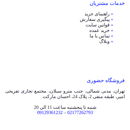
خدمات مشتریان
»
راهنمای خرید
»
پیگیری سفارش
»
قوانین سایت
»
خرید عمده
»
تماس با ما
»
وبلاگ
فروشگاه حضوری
تهران، مدنی شمالی، جنب مترو سبلان، مجتمع تجاری تفریحی
امیر، طبقه منفی 2، پلاک 24، احسان مارکت
شنبه تا پنجشنبه ساعت 11 الی 20
09129361232
–
02177262793