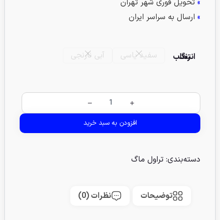
»
تحویل فوری شهر تهران
»
ارسال به سراسر ایران
سفید یاسی
آبی نارنجی
انتخاب رنگ
افزودن به سبد خرید
دسته‌بندی:
تراول ماگ
توضیحات
نظرات (0)