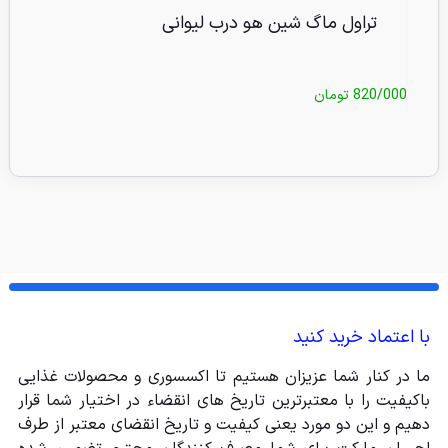
تراول ماگ شین هو درب لیوانی
820/000
تومان
/000
با اعتماد خرید کنید
ما در کنار شما عزیزان هستیم تا اکسسوری و محصولات غذایی
باکیفیت را با معتبرترین تاریخ های انقضاء در اختیار شما قرار
دهیم و این دو مورد یعنی کیفیت و تاریخ انقضای معتبر از طرف