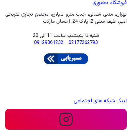
فروشگاه حضوری
تهران، مدنی شمالی، جنب مترو سبلان، مجتمع تجاری تفریحی
امیر، طبقه منفی 2، پلاک 24، احسان مارکت
شنبه تا پنجشنبه ساعت 11 الی 20
09129361232
–
02177262793
لینک شبکه های اجتماعی