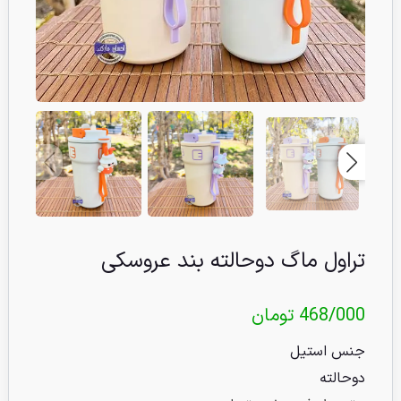
تراول ماگ دوحالته بند عروسکی
468/000
تومان
جنس استیل
دوحالته