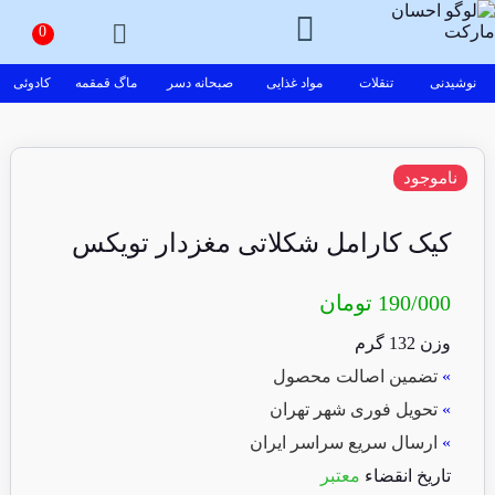
نوشیدنی
تنقلات
مواد غذایی
صبحانه دسر
ماگ قمقمه
کادوئی
ناموجود
کیک کارامل شکلاتی مغزدار تویکس
190/000
تومان
وزن 132 گرم
»
تضمین اصالت محصول
»
تحویل فوری شهر تهران
»
ارسال سریع سراسر ایران
تاریخ انقضاء
معتبر