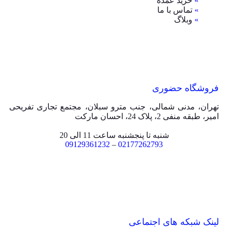
»
خرید عمده
»
تماس با ما
»
وبلاگ
فروشگاه حضوری
تهران، مدنی شمالی، جنب مترو سبلان، مجتمع تجاری تفریحی
امیر، طبقه منفی 2، پلاک 24، احسان مارکت
شنبه تا پنجشنبه ساعت 11 الی 20
09129361232
–
02177262793
لینک شبکه های اجتماعی