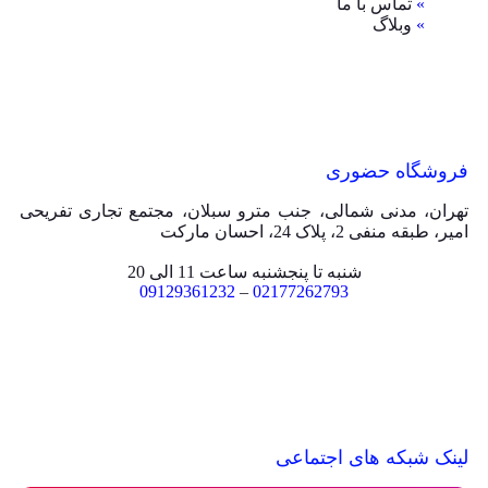
»
تماس با ما
»
وبلاگ
فروشگاه حضوری
تهران، مدنی شمالی، جنب مترو سبلان، مجتمع تجاری تفریحی
امیر، طبقه منفی 2، پلاک 24، احسان مارکت
شنبه تا پنجشنبه ساعت 11 الی 20
09129361232
–
02177262793
لینک شبکه های اجتماعی