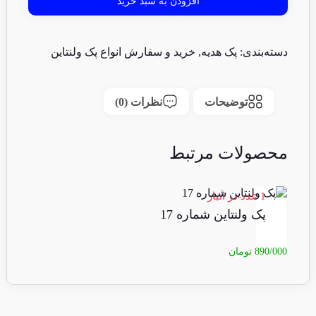
افزودن به سبد خرید
دسته‌بندی:
پک هدیه
,
خرید و سفارش انواع پک ولنتاین
توضیحات
نظرات (0)
محصولات مرتبط
1 عدد در انبار
پک ولنتاین شماره 17
890/000
تومان