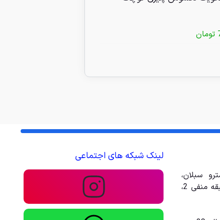
ستلی نظری 55 گرمی
تومان
40/000
تومان
لینک شبکه های اجتماعی
رو سبلان،
مجتمع تجاری تفریحی امیر، طبقه منفی 2،