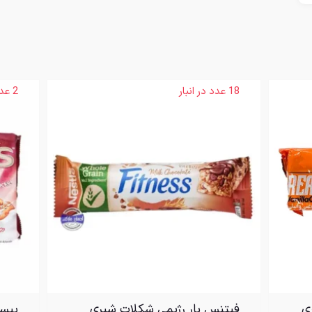
18 عدد در انبار
2 عدد در انبار
ی
فیتنس بار رژیمی شکلات شیری
بیس