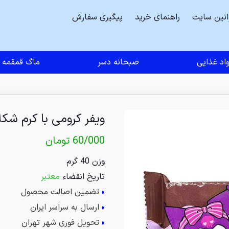
انین سایت
راهنمای خرید
پیگیری سفارش
اد غذایی
صبحانه دسر
ماگ قمقمه
ویفر کرومی با کرم شکلاتی 0
60/000
تومان
وزن 40 گرم
تاریخ انقضاء
معتبر
»
تضمین اصالت محصول
»
ارسال به سراسر ایران
»
تحویل فوری شهر تهران