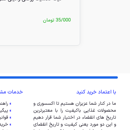
35/000
تومان
با اعتماد خرید کنید
خدمات مشت
ما در کنار شما عزیزان هستیم تا اکسسوری و
»
راهن
محصولات غذایی باکیفیت را با معتبرترین
»
پیگی
تاریخ های انقضاء در اختیار شما قرار دهیم
»
قوان
و این دو مورد یعنی کیفیت و تاریخ انقضای
»
خرید