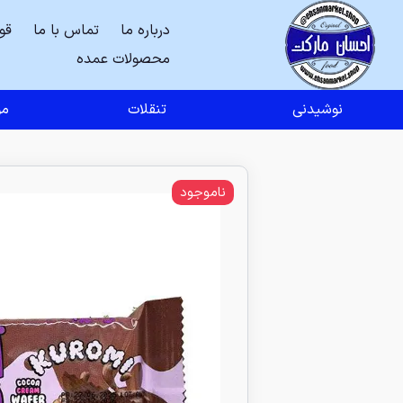
درباره ما
تماس با ما
قو
محصولات عمده
نوشیدنی
تنقلات
مو
ناموجود