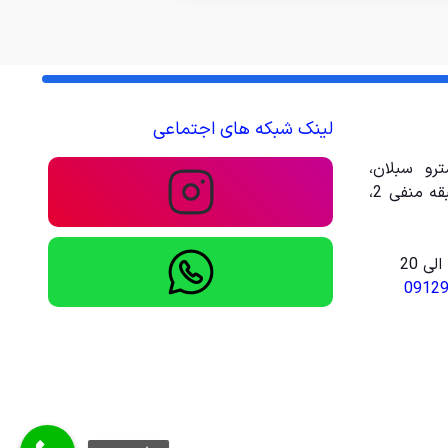
لینک شبکه های اجتماعی
رو سبلان،
مجتمع تجاری تفریحی امیر، طبقه منفی 2،
0912