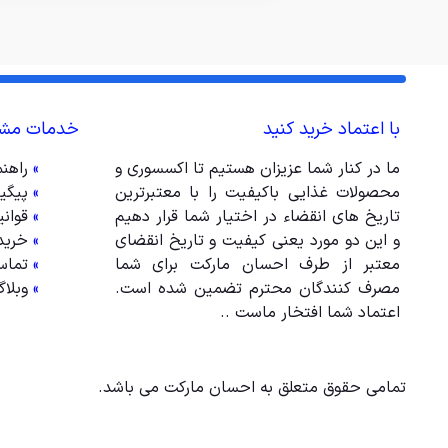
با اعتماد خرید کنید
خدمات مشت
ما در کنار شما عزیزان هستیم تا اکسسوری و
»
راهن
محصولات غذایی باکیفیت را با معتبرترین
»
پیگی
تاریخ های انقضاء در اختیار شما قرار دهیم
»
قوان
و این دو مورد یعنی کیفیت و تاریخ انقضای
»
خرید
معتبر از طرف احسان مارکت برای شما
»
تماس
مصرف کنندگان محترم تضمین شده است.
»
وبلا
اعتماد شما افتخار ماست ..
تمامی حقوق متعلق به احسان مارکت می باشد.