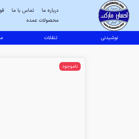
درباره ما
تماس با ما
قو
محصولات عمده
نوشیدنی
تنقلات
مو
ناموجود