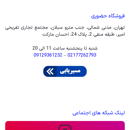
فروشگاه حضوری
تهران، مدنی شمالی، جنب مترو سبلان، مجتمع تجاری تفریحی
امیر، طبقه منفی 2، پلاک 24، احسان مارکت
شنبه تا پنجشنبه ساعت 11 الی 20
09129361232
–
02177262793
لینک شبکه های اجتماعی