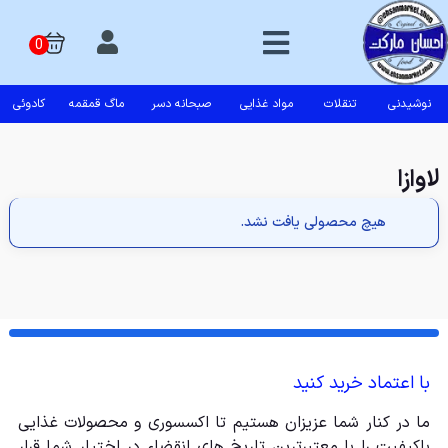
نوشیدنی
تنقلات
مواد غذایی
صبحانه دسر
ماگ قمقمه
کادوئی
لاوازا
هیچ محصولی یافت نشد.
با اعتماد خرید کنید
ما در کنار شما عزیزان هستیم تا اکسسوری و محصولات غذایی
باکیفیت را با معتبرترین تاریخ های انقضاء در اختیار شما قرار