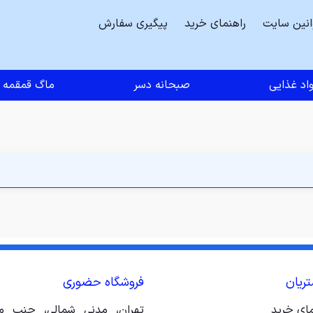
انین سایت
راهنمای خرید
پیگیری سفارش
اد غذایی
صبحانه دسر
ماگ قمقمه
ریان
فروشگاه حضوری
مای خرید
تهران، مدنی شمالی، جنب مت