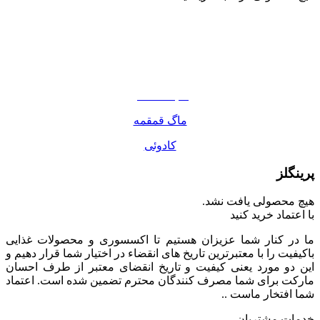
نوشیدنی
تنقلات
مواد غذایی
صبحانه دسر
ماگ قمقمه
کادوئی
پرینگلز
هیچ محصولی یافت نشد.
با اعتماد خرید کنید
ما در کنار شما عزیزان هستیم تا اکسسوری و محصولات غذایی
باکیفیت را با معتبرترین تاریخ های انقضاء در اختیار شما قرار دهیم و
این دو مورد یعنی کیفیت و تاریخ انقضای معتبر از طرف احسان
مارکت برای شما مصرف کنندگان محترم تضمین شده است. اعتماد
شما افتخار ماست ..
خدمات مشتریان