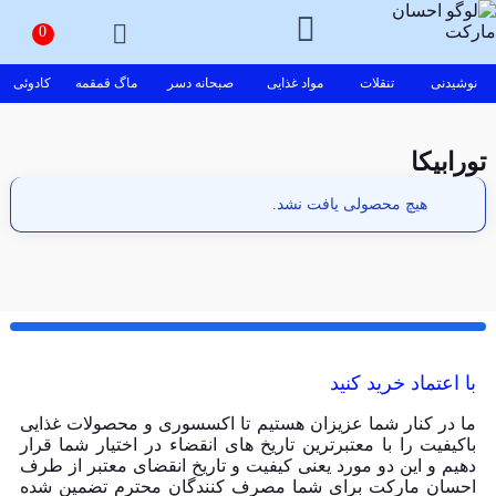
نوشیدنی
تنقلات
مواد غذایی
صبحانه دسر
ماگ قمقمه
کادوئی
تورابیکا
هیچ محصولی یافت نشد.
با اعتماد خرید کنید
ما در کنار شما عزیزان هستیم تا اکسسوری و محصولات غذایی
باکیفیت را با معتبرترین تاریخ های انقضاء در اختیار شما قرار
دهیم و این دو مورد یعنی کیفیت و تاریخ انقضای معتبر از طرف
احسان مارکت برای شما مصرف کنندگان محترم تضمین شده