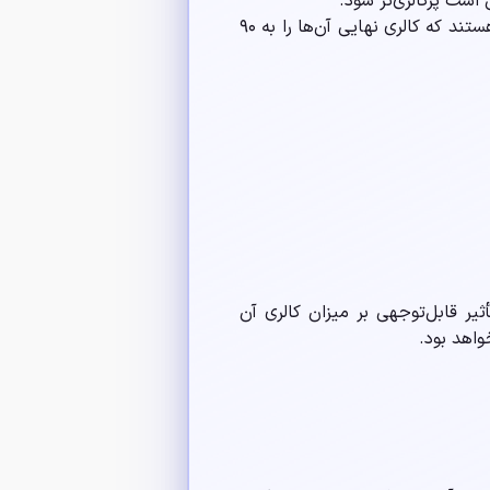
 است پرکالری‌تر شود.
پودر کاپوچینوی فوری: انواع فوری بسته‌بندی‌شده اغلب دارای شکر افزوده، چربی گیاهی یا طعم‌دهنده هستند که کالری نهایی آن‌ها را به ۹۰
ثیر قابل‌توجهی بر میزان کالری آن
واهد بود.