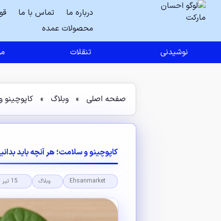
درباره ما
تماس با ما
قو
محصولات عمده
نوشیدنی
تنقلات
مو
صفحه اصلی
»
وبلاگ
»
کاپوچینو و
کاپوچینو و سلامت؛ هر آنچه باید بدانید
Ehsanmarket
15 تیر 1404
وبلاگ