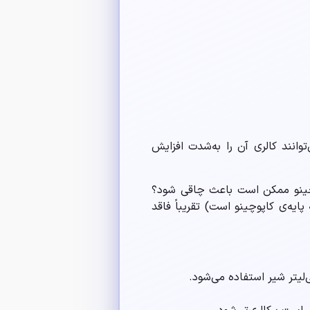
وانند کالری آن را به‌شدت افزایش
پوچینو ممکن است باعث چاقی شود؟
یه‌ی کاپوچینو است) تقریباً فاقد