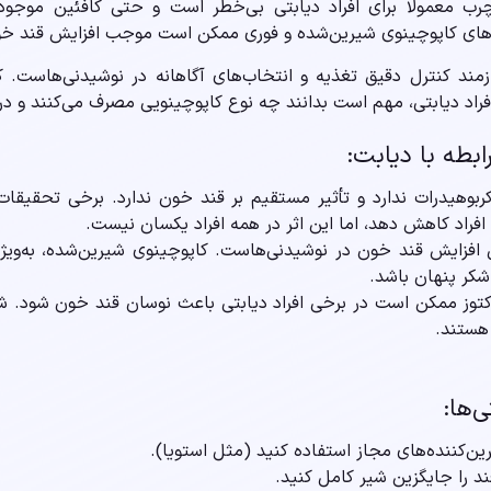
رب معمولاً برای افراد دیابتی بی‌خطر است و حتی کافئین موجود د
‌های کاپوچینوی شیرین‌شده و فوری ممکن است موجب افزایش قند خو
مند کنترل دقیق تغذیه و انتخاب‌های آگاهانه در نوشیدنی‌هاست. ک
راد دیابتی، مهم است بدانند چه نوع کاپوچینویی مصرف می‌کنند و در
ابطه با دیابت:
بوهیدرات ندارد و تأثیر مستقیم بر قند خون ندارد. برخی تحقیقات ن
فراد کاهش دهد، اما این اثر در همه افراد یکسان نیست.
ل افزایش قند خون در نوشیدنی‌هاست. کاپوچینوی شیرین‌شده، به‌ویژه
ر پنهان باشد.
اکتوز ممکن است در برخی افراد دیابتی باعث نوسان قند خون شود. 
 هستند.
‌ها:
ین‌کننده‌های مجاز استفاده کنید (مثل استویا).
ند را جایگزین شیر کامل کنید.