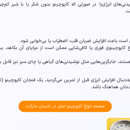
دنی‌های انرژی‌زا: در صورتی که کاپوچینو بدون شکر یا با شیر کم‌
ت.
ست باعث افزایش ضربان قلب، اضطراب یا بی‌خوابی شود.
ع کاپوچینوی فوری یا کافی‌شاپی ممکن است از مزایای آن بکاهد، 
تند، جایگزین‌هایی مثل نوشیدنی‌های گیاهی یا چای سبز نیز قابل برر
ه‌دنبال افزایش انرژی قبل از تمرین می‌گردید، یک فنجان کاپوچینو (ت
بدنتان هماهنگ باشد.
صفحه انواع کاپوچینو اصل در احسان مارکت