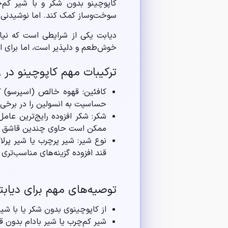
کاپوچینو بدون شکر و با شیر کم‌چ
سوخت‌وساز کمک کند. اما نوشیدنی
دیابت یکی از شرایطی است که نیاز
خوش‌طعم و دلپذیر است، اما برای اف
ترکیبات مهم کاپوچینو در ر
کافئین: قهوه خالص (اسپرسو) کر
حساسیت به انسولین را در برخی ا
شکر: شکر افزوده رایج‌ترین عام
ممکن است حاوی چندین قاشق شک
نوع شیر: شیر پرچرب یا شیر پرل
قند افزوده گزینه‌های مناسب‌تری
توصیه‌های مهم برای دیابتی
از کاپوچینوی بدون شکر یا با شیر
شیر کم‌چرب یا شیر بادام بدون ق