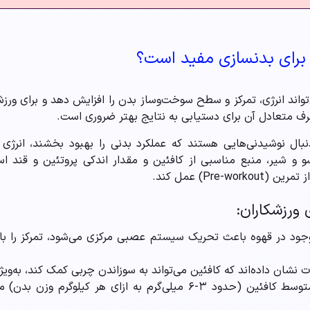
یا برای بدنسازی مفید است؟
تواند انرژی، تمرکز و سطح سوخت‌وساز بدن را افزایش دهد و برای ورزشک
ف متعادل آن برای دستیابی به نتایج بهتر ضروری است.
دنبال نوشیدنی‌هایی هستند که عملکرد بدنی را بهبود بخشند، انر
رسو و شیر، منبع مناسبی از کافئین و مقدار اندکی پروتئین و قند ا
Pre-) عمل کند.
 ورزشکاران:
موجود در قهوه باعث تحریک سیستم عصبی مرکزی می‌شود، تمرکز را ب
نشان داده‌اند که کافئین می‌تواند به سوزاندن چربی کمک کند، به‌ویژه
افزایش عملکرد ورزشی: مصرف متوسط کافئین (حدود ۳-۶ میلی‌گرم به ازا