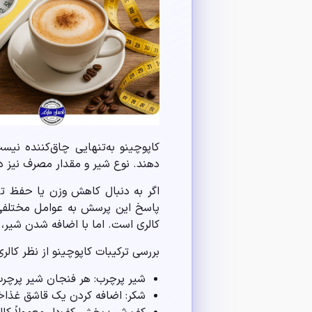
کاپوچینو به‌تنهایی چاق‌کننده نیس
دهند. نوع شیر و مقدار مصرف نیز در
اگر به دنبال کاهش وزن یا حفظ تن
پاسخ این پرسش به عوامل مختلفی بس
کالری است. اما با اضافه شدن شیر، 
بررسی ترکیبات کاپوچینو از نظر کالری
شیر پرچرب: هر فنجان شیر پرچرب حدود ۱۵۰ کالری دارد. در یک کاپوچینو معمول، حدود ۷۵ تا ۱۰۰ میلی‌
شکر: اضافه کردن یک قاشق غذاخوری شکر (حدود ۱۲ 