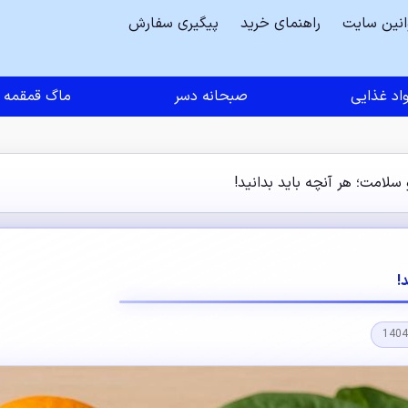
انین سایت
راهنمای خرید
پیگیری سفارش
اد غذایی
صبحانه دسر
ماگ قمقمه
 سلامت؛ هر آنچه باید بدانید!
!