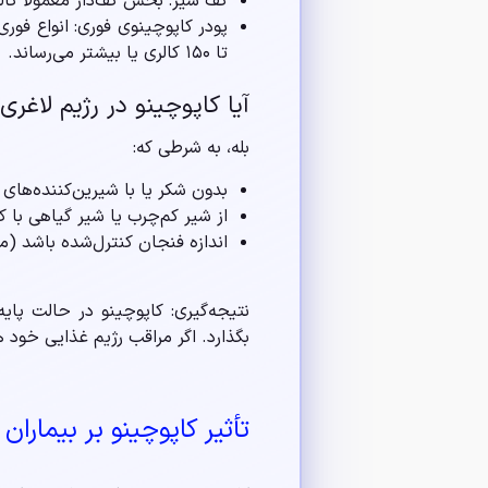
کف شیر: بخش کف‌دار معمولاً کالر
تا ۱۵۰ کالری یا بیشتر می‌رساند.
آیا کاپوچینو در رژیم لاغ
بله، به شرطی که:
بدون شکر یا با شیرین‌کننده‌ها
از شیر کم‌چرب یا شیر گیاهی با ک
اندازه فنجان کنترل‌شده باشد (مثل
نتیجه‌گیری: کاپوچینو در حالت پایه
بگذارد. اگر مراقب رژیم غذایی خود 
تأثیر کاپوچینو بر بیماران 