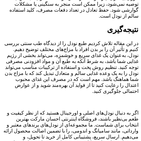
توصیه نمی‌شود، زیرا ممکن است منجر به سنگینی یا مشکلات
گوارشی شود. حفظ تعادل در تعداد دفعات مصرف، کلید استفاده
سالم از نودل است.
نتیجه‌گیری
در این مقاله تلاش کردیم طبع نودل را از دیدگاه طب سنتی بررسی
کنیم و تأثیر آن را بر بدن افراد با مزاج‌های مختلف توضیح دهیم.
نودل، به‌عنوان یک غذای سریع و خوشمزه، می‌تواند بخشی از رژیم
غذایی شما باشد، به شرط آنکه به طبع آن و مواد افزودنی مصرفی
توجه کنید. تنظیم روش پخت و استفاده از ترکیبات مناسب می‌تواند
نودل را به یک وعده غذایی سالم و متعادل تبدیل کند که با مزاج بدن
شما هماهنگ باشد. مهم است که در مصرف این غذای محبوب
اعتدال را رعایت کنید تا از فواید آن بهره‌مند شوید و از عوارض
احتمالی جلوگیری کنید.
اگر به دنبال نودل‌های اصلی و اورجینال هستید که از نظر کیفیت و
طعم بی‌نظیر باشند، فروشگاه اینترنتی احسان مارکت بهترین
انتخاب برای شماست. ما مجموعه‌ای از نودل‌های برندهای معتبر و
وارداتی، مانند سامیانگ و اندومی، را با تضمین اصالت محصول ارائه
می‌دهیم. ارسال سریع، پشتیبانی کامل از خرید تا تحویل، و