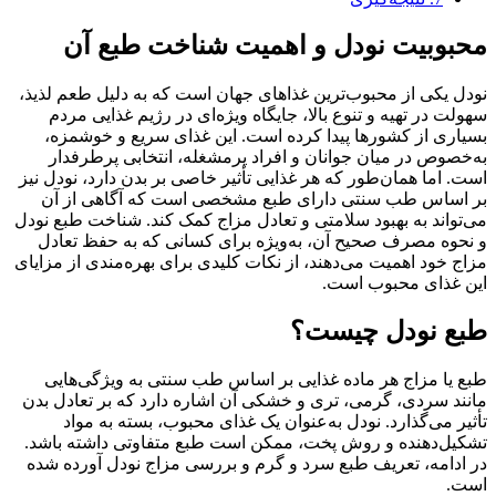
محبوبیت نودل و اهمیت شناخت طبع آن
نودل یکی از محبوب‌ترین غذاهای جهان است که به دلیل طعم لذیذ،
سهولت در تهیه و تنوع بالا، جایگاه ویژه‌ای در رژیم غذایی مردم
بسیاری از کشورها پیدا کرده است. این غذای سریع و خوشمزه،
به‌خصوص در میان جوانان و افراد پرمشغله، انتخابی پرطرفدار
است. اما همان‌طور که هر غذایی تأثیر خاصی بر بدن دارد، نودل نیز
بر اساس طب سنتی دارای طبع مشخصی است که آگاهی از آن
می‌تواند به بهبود سلامتی و تعادل مزاج کمک کند. شناخت طبع نودل
و نحوه مصرف صحیح آن، به‌ویژه برای کسانی که به حفظ تعادل
مزاج خود اهمیت می‌دهند، از نکات کلیدی برای بهره‌مندی از مزایای
این غذای محبوب است.
طبع نودل چیست؟
طبع یا مزاج هر ماده غذایی بر اساس طب سنتی به ویژگی‌هایی
مانند سردی، گرمی، تری و خشکی آن اشاره دارد که بر تعادل بدن
تأثیر می‌گذارد. نودل به‌عنوان یک غذای محبوب، بسته به مواد
تشکیل‌دهنده و روش پخت، ممکن است طبع متفاوتی داشته باشد.
در ادامه، تعریف طبع سرد و گرم و بررسی مزاج نودل آورده شده
است.