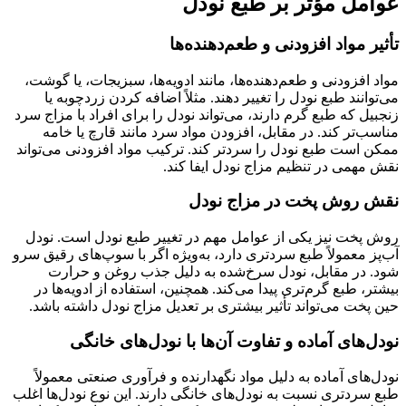
عوامل مؤثر بر طبع نودل
تأثیر مواد افزودنی و طعم‌دهنده‌ها
مواد افزودنی و طعم‌دهنده‌ها، مانند ادویه‌ها، سبزیجات، یا گوشت،
می‌توانند طبع نودل را تغییر دهند. مثلاً اضافه کردن زردچوبه یا
زنجبیل که طبع گرم دارند، می‌تواند نودل را برای افراد با مزاج سرد
مناسب‌تر کند. در مقابل، افزودن مواد سرد مانند قارچ یا خامه
ممکن است طبع نودل را سردتر کند. ترکیب مواد افزودنی می‌تواند
نقش مهمی در تنظیم مزاج نودل ایفا کند.
نقش روش پخت در مزاج نودل
روش پخت نیز یکی از عوامل مهم در تغییر طبع نودل است. نودل
آب‌پز معمولاً طبع سردتری دارد، به‌ویژه اگر با سوپ‌های رقیق سرو
شود. در مقابل، نودل سرخ‌شده به دلیل جذب روغن و حرارت
بیشتر، طبع گرم‌تری پیدا می‌کند. همچنین، استفاده از ادویه‌ها در
حین پخت می‌تواند تأثیر بیشتری بر تعدیل مزاج نودل داشته باشد.
نودل‌های آماده و تفاوت آن‌ها با نودل‌های خانگی
نودل‌های آماده به دلیل مواد نگهدارنده و فرآوری صنعتی معمولاً
طبع سردتری نسبت به نودل‌های خانگی دارند. این نوع نودل‌ها اغلب