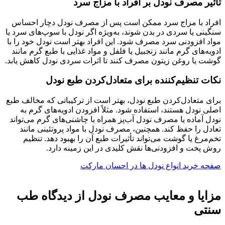
تأثیر مصرف نودل بر افراد با مزاج سرد
افراد با مزاج سرد ممکن است پس از مصرف نودل دچار احساس
سنگینی یا سردی در بدن شوند، به‌ویژه اگر نودل با سوپ‌های سرد یا
مواد افزودنی سرد مصرف شود. این افراد بهتر است نودل خود را با
ادویه‌های گرم مانند زنجبیل یا فلفل و مواد غذایی با طبع گرم مانند
گوشت یا روغن زیتون مصرف کنند تا اثرات سردی نودل کاهش یابد.
نکات تنظیم‌کننده برای متعادل‌کردن طبع نودل
برای متعادل‌کردن طبع نودل، بهتر است از ترکیباتی که مخالف طبع
اصلی نودل هستند، استفاده شود. مثلاً افزودن ادویه‌های گرم به
نودل آماده یا مصرف نودل آب‌پز همراه با چاشنی‌های گرم می‌تواند
تعادل را حفظ کند. همچنین، مصرف نودل با مواد پروتئینی مانند
تخم‌مرغ یا گوشت می‌تواند تأثیرات طبع آن را بهبود دهد. تنظیم
روش پخت و افزودنی‌ها نقش کلیدی در این زمینه دارد.
صفحه خرید انواع نودل ها در احسان مارکت
مزایا و معایب مصرف نودل از دیدگاه طب
سنتی