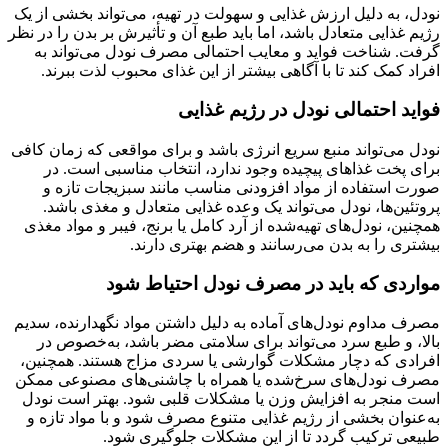
نودل، به دلیل ارزش غذایی و سهولت در تهیه، می‌تواند بخشی از یک
رژیم غذایی متعادل باشد، اما باید طبع آن و تأثیرش بر بدن را در نظر
گرفت. شناخت فواید و معایب احتمالی مصرف نودل می‌تواند به
افراد کمک کند تا با آگاهی بیشتر از این غذای محبوب لذت ببرند.
فواید احتمالی نودل در رژیم غذایی
نودل می‌تواند منبع سریع انرژی باشد و برای مواقعی که زمان کافی
برای پخت غذاهای پیچیده وجود ندارد، انتخاب مناسبی است. در
صورت استفاده از مواد افزودنی مناسب مانند سبزیجات تازه و
پروتئین‌ها، نودل می‌تواند یک وعده غذایی متعادل و مغذی باشد.
همچنین، نودل‌های تهیه‌شده از آرد کامل یا برنج، فیبر و مواد مغذی
بیشتری را به بدن می‌رسانند و هضم بهتری دارند.
مواردی که باید در مصرف نودل احتیاط شود
مصرف مداوم نودل‌های آماده به دلیل داشتن مواد نگهدارنده، سدیم
بالا، و طبع سرد می‌تواند برای سلامتی مضر باشد، به‌خصوص در
افرادی که دچار مشکلات گوارشی یا سردی مزاج هستند. همچنین،
مصرف نودل‌های سرخ‌شده یا همراه با چاشنی‌های مصنوعی ممکن
است منجر به افزایش وزن یا مشکلات قلبی شود. بهتر است نودل
به‌عنوان بخشی از رژیم غذایی متنوع مصرف شود و با مواد تازه و
طبیعی ترکیب گردد تا از این مشکلات جلوگیری شود.