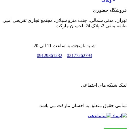
»
وبلاگ
فروشگاه حضوری
تهران، مدنی شمالی، جنب مترو سبلان، مجتمع تجاری تفریحی امیر،
طبقه منفی 2، پلاک 24، احسان مارکت
شنبه تا پنجشنبه ساعت 11 الی 20
09129361232
–
02177262793
لینک شبکه های اجتماعی
تمامی حقوق متعلق به احسان مارکت می باشد.