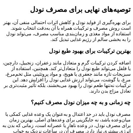
توصیه‌های نهایی برای مصرف نودل
برای بهره‌گیری از فواید نودل و کاهش اثرات احتمالی منفی آن، بهتر
است روش مصرف و ترکیبات همراه با آن به‌دقت انتخاب شوند.
استفاده از مواد مغذی و زمان‌بندی مناسب مصرف، می‌تواند نودل
را به بخشی سالم از رژیم غذایی تبدیل کند.
بهترین ترکیبات برای بهبود طبع نودل
اضافه کردن ترکیبات گرم و متعادل مانند زعفران، زنجبیل، دارچین،
یا فلفل می‌تواند طبع نودل را متعادل‌تر کند. همچنین، استفاده از
سبزیجات تازه مانند جعفری یا هویج، و مواد پروتئینی مثل تخم‌مرغ،
مرغ، یا گوشت، می‌تواند ارزش غذایی نودل را افزایش دهد. این
ترکیبات نه‌تنها طعم نودل را بهبود می‌بخشند، بلکه تأثیر مثبت‌تری بر
تعادل مزاج بدن دارند.
چه زمانی و به چه میزان نودل مصرف کنیم؟
مصرف نودل باید در حد اعتدال و به‌عنوان یک وعده غذایی کمکی یا
میان‌وعده باشد، نه جایگزینی برای وعده‌های اصلی. بهترین زمان
برای مصرف نودل، در وعده ناهار یا عصرانه است، زمانی که بدن به
انرژی بیشتری نیاز دارد. مصرف آن در ساعات نزدیک به خواب