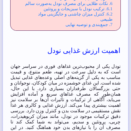
6.
نکات طلایی برای مصرف نودل به‌صورت سالم
6.1.
ترکیب نودل با سبزیجات و پروتئین
6.2.
کنترل میزان چاشنی و جایگزینی مواد
طبیعی
7.
جمع‌بندی و توصیه نهایی
اهمیت ارزش غذایی نودل
نودل یکی از محبوب‌ترین غذاهای فوری در سراسر جهان
است که به دلیل سرعت در تهیه، طعم متنوع، و قیمت
مناسب به یکی از گزینه‌های اصلی وعده‌های غذایی تبدیل
شده است. این غذای خوشمزه در میان کودکان، نوجوانان و
حتی بزرگسالان طرفداران بسیاری دارد. با این حال،
همان‌طور که مصرف غذاهای سریع و آماده افزایش
می‌یابد، آگاهی از ترکیبات و تأثیرات آن‌ها بر سلامت نیز
اهمیت بیشتری پیدا می‌کند. ارزش غذایی و کالری هر غذا
نقش مستقیمی در سلامت بدن و کنترل وزن دارد. بررسی
دقیق ترکیبات موجود در نودل، مانند میزان کربوهیدرات،
چربی، پروتئین و سدیم، می‌تواند به شما کمک کند تا
مصرف آن را با نیازهای بدن خود هماهنگ کنید. در این