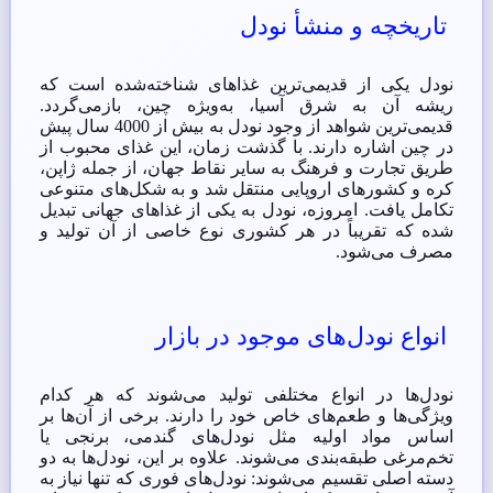
تاریخچه و منشأ نودل
نودل یکی از قدیمی‌ترین غذاهای شناخته‌شده است که
ریشه آن به شرق آسیا، به‌ویژه چین، بازمی‌گردد.
قدیمی‌ترین شواهد از وجود نودل به بیش از 4000 سال پیش
در چین اشاره دارند. با گذشت زمان، این غذای محبوب از
طریق تجارت و فرهنگ به سایر نقاط جهان، از جمله ژاپن،
کره و کشورهای اروپایی منتقل شد و به شکل‌های متنوعی
تکامل یافت. امروزه، نودل به یکی از غذاهای جهانی تبدیل
شده که تقریباً در هر کشوری نوع خاصی از آن تولید و
مصرف می‌شود.
انواع نودل‌های موجود در بازار
نودل‌ها در انواع مختلفی تولید می‌شوند که هر کدام
ویژگی‌ها و طعم‌های خاص خود را دارند. برخی از آن‌ها بر
اساس مواد اولیه مثل نودل‌های گندمی، برنجی یا
تخم‌مرغی طبقه‌بندی می‌شوند. علاوه بر این، نودل‌ها به دو
دسته اصلی تقسیم می‌شوند: نودل‌های فوری که تنها نیاز به