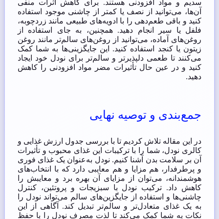
سدیم و مواد افزودنی هستند. برای کاهش اثرات منفی
آن‌ها، می‌توانید از نصف یا کمتر از چاشنی موجود استفاده
کنید و باقی طعم‌دهی را با ادویه‌های طبیعی مانند زردچوبه،
فلفل یا سیر انجام دهید. همچنین، به جای استفاده از
روغن‌های آماده، می‌توانید از روغن‌های سالم‌تر مانند روغن
زیتون یا کنجد استفاده کنید. این جایگزینی‌ها به شما کمک
می‌کنند تا طعمی دلپذیرتر و سالم‌تر برای نودل خود ایجاد
کنید و در عین حال تأثیرات مضر مواد افزودنی را کاهش
دهید.
جمع‌بندی و توصیه نهایی
در این مقاله تلاش کردیم تا با بررسی جدول ارزش غذایی و
کالری نودل، شما را با ترکیبات این غذای محبوب و تأثیرات
آن بر سلامت بدن آشنا کنیم. نودل به‌عنوان یک غذای فوری
و پرطرفدار، هم مزایا و هم معایبی دارد که با انتخاب‌های
هوشمندانه، می‌توان از مزایای آن بهره برد و معایبش را
کاهش داد. ترکیب نودل با سبزیجات و پروتئین، کنترل
چاشنی‌ها و استفاده از جایگزین‌های سالم می‌تواند نودل را
به یک غذای متعادل‌تر و سالم‌تر تبدیل کند. آگاهی از این
نکات به شما کمک می‌کند تا لذت مصرف نودل را با حفظ