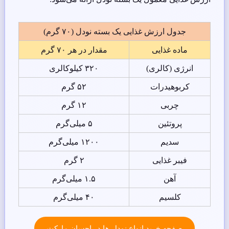
جدول ارزش غذایی یک بسته نودل (۷۰ گرم)
ماده غذایی
مقدار در هر ۷۰ گرم
انرژی (کالری)
۳۲۰ کیلوکالری
کربوهیدرات
۵۲ گرم
چربی
۱۲ گرم
پروتئین
۵ میلی‌گرم
سدیم
۱۲۰۰ میلی‌گرم
فیبر غذایی
۲ گرم
آهن
۱.۵ میلی‌گرم
کلسیم
۴۰ میلی‌گرم
صفحه خرید انواع نودل ها در احسان مارکت