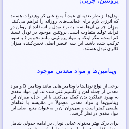
پروتئین، چربی)
نودل‌ها از نظر تغذیه‌ای عمدتاً منبع غنی کربوهیدرات هستند
که انرژی لازم برای فعالیت‌های روزانه را فراهم می‌کنند.
میزان چربی آن‌ها بسته به نوع نودل و استفاده از روغن در
فرآیند تولید متفاوت است. پروتئین موجود در نودل نسبتاً
کم است، مگر اینکه با مواد پروتئینی مانند تخم‌مرغ یا سویا
ترکیب شده باشد. این سه عنصر اصلی تعیین‌کننده میزان
کالری نودل هستند.
ویتامین‌ها و مواد معدنی موجود
برخی از انواع نودل‌ها با ویتامین‌هایی مانند ویتامین B و مواد
معدنی از جمله آهن و کلسیم غنی شده‌اند. این مواد مغذی
به بهبود عملکرد بدن کمک می‌کنند. با این حال، میزان این
ویتامین‌ها و مواد معدنی معمولاً در مقایسه با غذاهای
طبیعی کمتر است و نمی‌توان آن را به‌عنوان منبع اصلی این
مواد مغذی در نظر گرفت.
برای درک بهتر محتوای غذایی نودل، در ادامه جدولی شامل
ارزش غذایی معمول یک بسته نودل ارائه می‌شود: