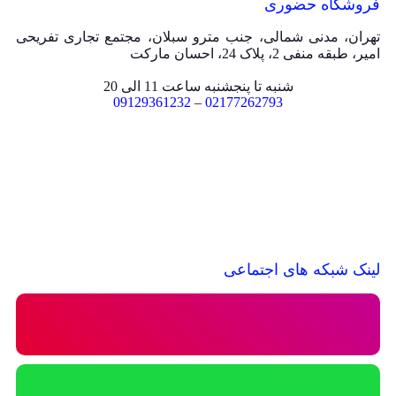
فروشگاه حضوری
تهران، مدنی شمالی، جنب مترو سبلان، مجتمع تجاری تفریحی
امیر، طبقه منفی 2، پلاک 24، احسان مارکت
شنبه تا پنجشنبه ساعت 11 الی 20
09129361232
–
02177262793
لینک شبکه های اجتماعی