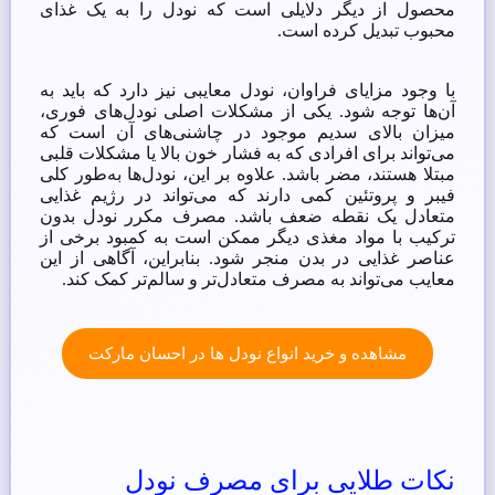
محصول از دیگر دلایلی است که نودل را به یک غذای
محبوب تبدیل کرده است.
با وجود مزایای فراوان، نودل معایبی نیز دارد که باید به
آن‌ها توجه شود. یکی از مشکلات اصلی نودل‌های فوری،
میزان بالای سدیم موجود در چاشنی‌های آن است که
می‌تواند برای افرادی که به فشار خون بالا یا مشکلات قلبی
مبتلا هستند، مضر باشد. علاوه بر این، نودل‌ها به‌طور کلی
فیبر و پروتئین کمی دارند که می‌تواند در رژیم غذایی
متعادل یک نقطه ضعف باشد. مصرف مکرر نودل بدون
ترکیب با مواد مغذی دیگر ممکن است به کمبود برخی از
عناصر غذایی در بدن منجر شود. بنابراین، آگاهی از این
معایب می‌تواند به مصرف متعادل‌تر و سالم‌تر کمک کند.
مشاهده و خرید انواع نودل ها در احسان مارکت
نکات طلایی برای مصرف نودل