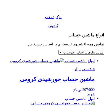
مواد غذایی
صبحانه دسر
ماگ قمقمه
کادوئی
انواع ماشین حساب
نمایش همه 8 نتیجه
مرتب‌سازی بر اساس جدیدترین
انواع ماشین حساب
4 عدد در انبار
ماشین حساب خورشیدی کرومی
507/000
تومان
خرید
انواع ماشین حساب