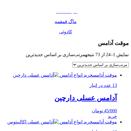
مواد غذایی
صبحانه دسر
ماگ قمقمه
کادوئی
موقت آدامس
نمایش 1–24 از 73 نتیجه
مرتب‌سازی بر اساس جدیدترین
موقت آدامس
خرید انواع آدامس
13 عدد در انبار
آدامس عسلی دارچین
45/000
تومان
خرید
موقت آدامس
خرید انواع آدامس