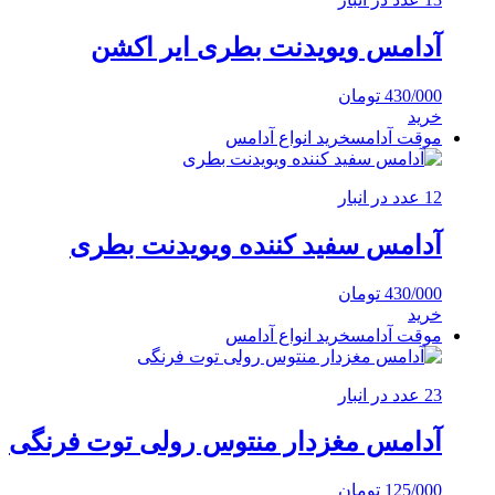
آدامس ویویدنت بطری ایر اکشن
430/000
تومان
خرید
موقت آدامس
خرید انواع آدامس
12 عدد در انبار
آدامس سفید کننده ویویدنت بطری
430/000
تومان
خرید
موقت آدامس
خرید انواع آدامس
23 عدد در انبار
آدامس مغزدار منتوس رولی توت فرنگی
125/000
تومان