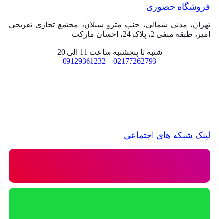
فروشگاه حضوری
تهران، مدنی شمالی، جنب مترو سبلان، مجتمع تجاری تفریحی
امیر، طبقه منفی 2، پلاک 24، احسان مارکت
شنبه تا پنجشنبه ساعت 11 الی 20
09129361232
–
02177262793
لینک شبکه های اجتماعی