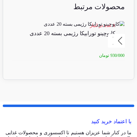
محصولات مرتبط
1 عدد در انبار
7 عدد در انبا
کاپوچینو تورابیکا رژیمی بسته 20 عددی
نس
930/000
تومان
55/000
با اعتماد خرید کنید
ما در کنار شما عزیزان هستیم تا اکسسوری و محصولات غذایی