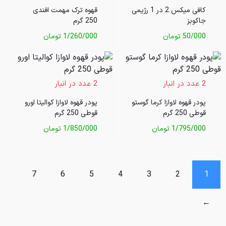
کافی میکس 2 در 1 رژیمی
قهوه ترک مهمت افندی
جاکوبز
250 گرم
50/000
تومان
1/260/000
تومان
2 عدد در انبار
2 عدد در انبار
پودر قهوه لاوازا کرما گوستو
پودر قهوه لاوازا کوالیتا اورو
قوطی 250 گرم
قوطی 250 گرم
1/795/000
تومان
1/850/000
تومان
7
6
5
4
3
2
1
←