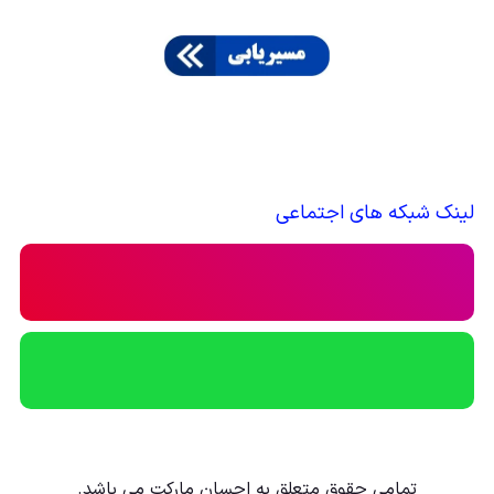
کنید و خودتان ببینید که این همه هیاهو برای چیست! که
البته برای خرید انواع قهوه با قیمت عالی هستیم تا به
بهترین نحو در خدمت شما عزیزان باشیم.
قهوه و بیماری پارکینسون
لینک شبکه های اجتماعی
قهوه فقط یک نوشیدنی نیست، بلکه برای سلامتی شما نیز
مفید است! در واقع ثابت شده است که قهوه عملکرد مغز را
بهبود می بخشد و از مغز در برابر آسیب محافظت می کند.
همچنین برای سلامت قلب مفید است زیرا فشار خون و
سطح کلسترول را کاهش می دهد. علاوه بر این، قهوه ممکن
تمامی حقوق متعلق به احسان مارکت می باشد.