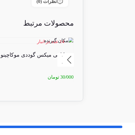
نظرات (0)
محصولات مرتبط
14 عدد در انبار
کافی میکس گوددی موکاچینو
30/000
تومان