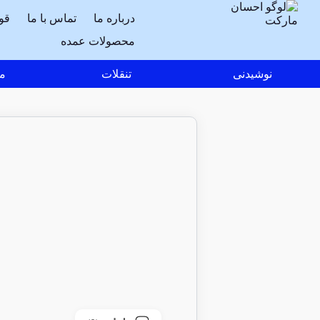
درباره ما
تماس با ما
قو
محصولات عمده
نوشیدنی
تنقلات
مو