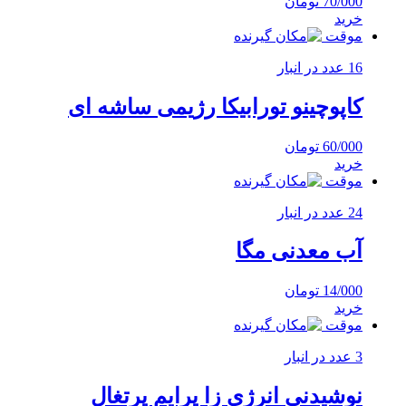
70/000
تومان
خرید
موقت
16 عدد در انبار
کاپوچینو تورابیکا رژیمی ساشه ای
60/000
تومان
خرید
موقت
24 عدد در انبار
آب معدنی مگا
14/000
تومان
خرید
موقت
3 عدد در انبار
نوشیدنی انرژی زا پرایم پرتغال