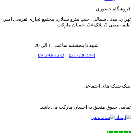
فروشگاه حضوری
تهران، مدنی شمالی، جنب مترو سبلان، مجتمع تجاری تفریحی امیر،
طبقه منفی 2، پلاک 24، احسان مارکت
شنبه تا پنجشنبه ساعت 11 الی 20
09129361232
–
02177262793
لینک شبکه های اجتماعی
تمامی حقوق متعلق به احسان مارکت می باشد.