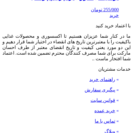
255/000
تومان
خرید
با اعتماد خرید کنید
ما در کنار شما عزیزان هستیم تا اکسسوری و محصولات غذایی
باکیفیت را با معتبرترین تاریخ های انقضاء در اختیار شما قرار دهیم و
این دو مورد یعنی کیفیت و تاریخ انقضای معتبر از طرف احسان
مارکت برای شما مصرف کنندگان محترم تضمین شده است. اعتماد
شما افتخار ماست ..
خدمات مشتریان
»
راهنمای خرید
»
پیگیری سفارش
»
قوانین سایت
»
خرید عمده
»
تماس با ما
»
وبلاگ