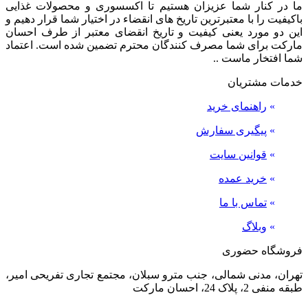
ما در کنار شما عزیزان هستیم تا اکسسوری و محصولات غذایی
باکیفیت را با معتبرترین تاریخ های انقضاء در اختیار شما قرار دهیم و
این دو مورد یعنی کیفیت و تاریخ انقضای معتبر از طرف احسان
مارکت برای شما مصرف کنندگان محترم تضمین شده است. اعتماد
شما افتخار ماست ..
خدمات مشتریان
»
راهنمای خرید
»
پیگیری سفارش
»
قوانین سایت
»
خرید عمده
»
تماس با ما
»
وبلاگ
فروشگاه حضوری
تهران، مدنی شمالی، جنب مترو سبلان، مجتمع تجاری تفریحی امیر،
طبقه منفی 2، پلاک 24، احسان مارکت