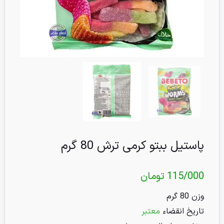
پاستیل ببتو کرمی ترش 80 گرم
115/000
تومان
وزن 80 گرم
تاریخ انقضاء
معتبر