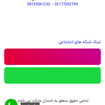
09129361232
–
02177262793
لینک شبکه های اجتماعی
تمامی حقوق متعلق به احسان مارکت می باشد.