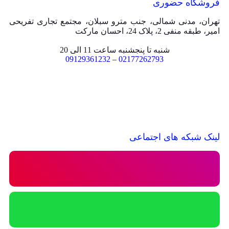
فروشگاه حضوری
تهران، مدنی شمالی، جنب مترو سبلان، مجتمع تجاری تفریحی
امیر، طبقه منفی 2، پلاک 24، احسان مارکت
شنبه تا پنجشنبه ساعت 11 الی 20
09129361232
–
02177262793
لینک شبکه های اجتماعی