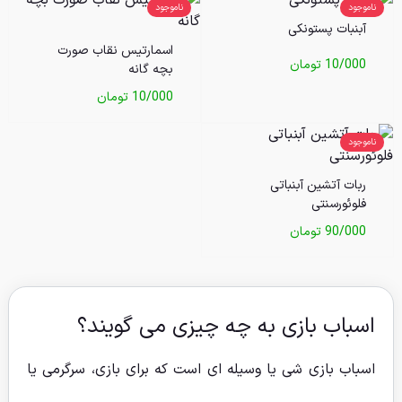
ناموجود
ناموجود
آبنبات پستونکی
اسمارتیس نقاب صورت
10/000
تومان
بچه گانه
10/000
تومان
ناموجود
ربات آتشین آبنباتی
فلوئورسنتی
90/000
تومان
اسباب بازی به چه چیزی می گویند؟
اسباب بازی شی یا وسیله ای است که برای بازی، سرگرمی یا