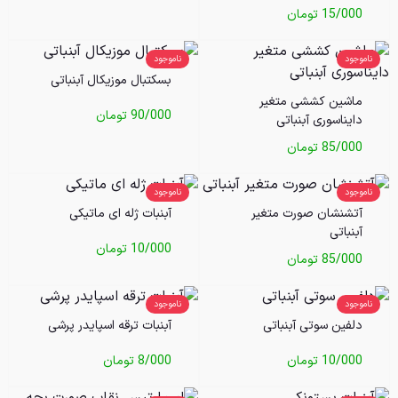
15/000
تومان
ناموجود
ناموجود
بسکتبال موزیکال آبنباتی
ماشین کششی متغیر
90/000
تومان
دایناسوری آبنباتی
85/000
تومان
ناموجود
ناموجود
آتشنشان صورت متغیر
آبنبات ژله ای ماتیکی
آبنباتی
10/000
تومان
85/000
تومان
ناموجود
ناموجود
دلفین سوتی آبنباتی
آبنبات ترقه اسپایدر پرشی
10/000
تومان
8/000
تومان