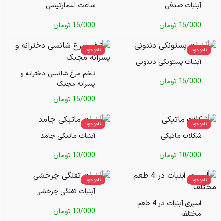
آبنبات صدفی
ساعت اسمارتیسی
15/000
تومان
15/000
تومان
ناموجود
ناموجود
آبنبات پستونکی دندونی
تخم مرغ شانسی دخترانه و
15/000
تومان
پسرانه مجیک
15/000
تومان
ناموجود
ناموجود
شکلات ماتیکی
آبنبات ماتیکی جامد
10/000
تومان
10/000
تومان
ناموجود
ناموجود
آبنبات تفنگی چرخشی
اسپری آبنبات در 4 طعم
10/000
تومان
مختلف