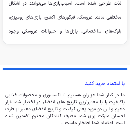
لذت طراحی شده است. اسباب‌بازی‌ها می‌توانند در اشکال
مختلفی مانند عروسک، فیگورهای اکشن، بازی‌های رومیزی،
بلوک‌های ساختمانی، پازل‌ها و حیوانات عروسکی وجود
داشته باشند.
اسباب بازی ها نقش حیاتی در رشد جسمی، ذهنی و عاطفی
کودک دارند. آنها فرصت هایی را برای کودکان فراهم می کنند
با اعتماد خرید کنید
تا در بازی های تخیلی شرکت کنند، مهارت های جدید
ما در کنار شما عزیزان هستیم تا اکسسوری و محصولات غذایی
بیاموزند و خلاقیت خود را کشف کنند. اسباب‌بازی‌ها
باکیفیت را با معتبرترین تاریخ های انقضاء در اختیار شما قرار
دهیم و این دو مورد یعنی کیفیت و تاریخ انقضای معتبر از طرف
همچنین می‌توانند به رشد مهارت‌های اجتماعی مانند
احسان مارکت برای شما مصرف کنندگان محترم تضمین شده
است. اعتماد شما افتخار ماست ..
اشتراک‌گذاری، همکاری و ارتباط به کودکان کمک کنند.